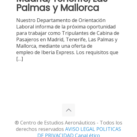
Palmas y Mallorca
Nuestro Departamento de Orientación
Laboral informa de la próxima oportunidad
para trabajar como Tripulantes de Cabina de
Pasajeros en Madrid, Tenerife, Las Palmas y
Mallorca, mediante una oferta de
empleo de Iberia Express. Los requisitos que
[…]
® Centro de Estudios Aeronáuticos - Todos los
derechos reservados
AVISO LEGAL
POLITICAS
DE PRIVACIDAD
Canal ético