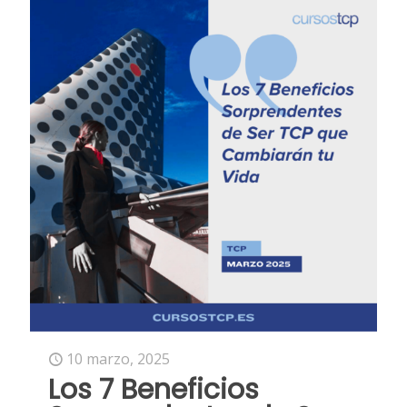
10 marzo, 2025
Los 7 Beneficios