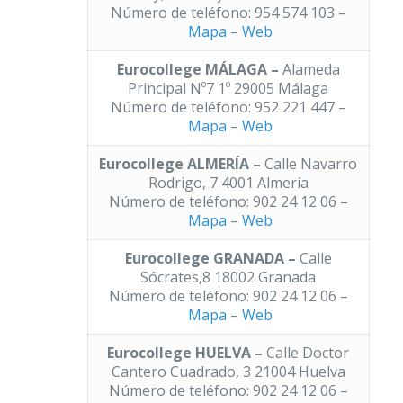
Número de teléfono: 954 574 103 –
Mapa
–
Web
Eurocollege MÁLAGA –
Alameda
Principal Nº7 1º 29005 Málaga
Número de teléfono: 952 221 447 –
Mapa
–
Web
Eurocollege ALMERÍA –
Calle Navarro
Rodrigo, 7 4001 Almería
Número de teléfono: 902 24 12 06 –
Mapa
–
Web
Eurocollege GRANADA –
Calle
Sócrates,8 18002 Granada
Número de teléfono: 902 24 12 06 –
Mapa
–
Web
Eurocollege HUELVA –
Calle Doctor
Cantero Cuadrado, 3 21004 Huelva
Número de teléfono: 902 24 12 06 –