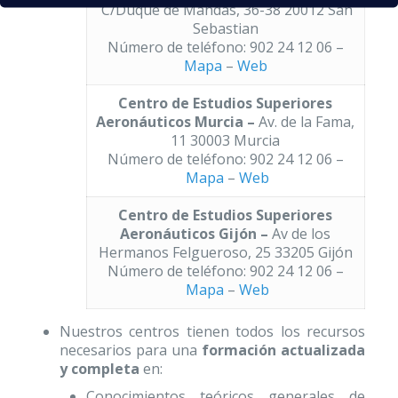
C/Duque de Mandas, 36-38 20012 San
Sebastian
Número de teléfono: 902 24 12 06 –
Mapa
–
Web
Centro de Estudios Superiores
Aeronáuticos Murcia –
Av. de la Fama,
11 30003 Murcia
Número de teléfono: 902 24 12 06 –
Mapa
–
Web
Centro de Estudios Superiores
Aeronáuticos Gijón –
Av de los
Hermanos Felgueroso, 25 33205 Gijón
Número de teléfono: 902 24 12 06 –
Mapa
–
Web
Nuestros centros tienen todos los recursos
necesarios para una
formación actualizada
y completa
en:
Conocimientos teóricos generales de