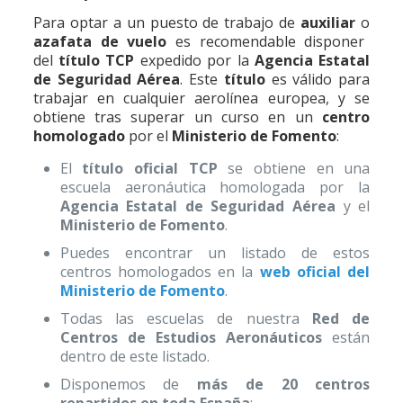
Para optar a un puesto de trabajo de
auxiliar
o
azafata de vuelo
es recomendable disponer
del
título TCP
expedido por la
Agencia Estatal
de Seguridad Aérea
. Este
título
es válido para
trabajar en cualquier aerolínea europea, y se
obtiene tras superar un curso en un
centro
homologado
por el
Ministerio de Fomento
:
El
título oficial TCP
se obtiene en una
escuela aeronáutica homologada por la
Agencia Estatal de Seguridad Aérea
y el
Ministerio de Fomento
.
Puedes encontrar un listado de estos
centros homologados en la
web oficial del
Ministerio de Fomento
.
Todas las escuelas de nuestra
Red de
Centros de Estudios Aeronáuticos
están
dentro de este listado.
Disponemos de
más de 20 centros
repartidos en toda España
: