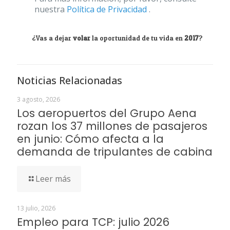
nuestra
Política de Privacidad
.
¿Vas a dejar
volar
la oportunidad de tu vida en
2017
?
Noticias Relacionadas
3 agosto, 2026
Los aeropuertos del Grupo Aena
rozan los 37 millones de pasajeros
en junio: Cómo afecta a la
demanda de tripulantes de cabina
Leer más
13 julio, 2026
Empleo para TCP: julio 2026