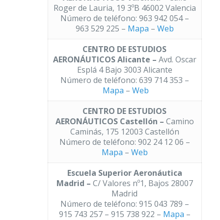
Roger de Lauria, 19 3ºB 46002 Valencia
Número de teléfono: 963 942 054 –
963 529 225 –
Mapa
–
Web
CENTRO DE ESTUDIOS
AERONÁUTICOS Alicante –
Avd. Oscar
Esplá 4 Bajo 3003 Alicante
Número de teléfono: 639 714 353 –
Mapa
–
Web
CENTRO DE ESTUDIOS
AERONÁUTICOS Castellón –
Camino
Caminás, 175 12003 Castellón
Número de teléfono: 902 24 12 06 –
Mapa
–
Web
Escuela Superior Aeronáutica
Madrid –
C/ Valores nº1, Bajos 28007
Madrid
Número de teléfono: 915 043 789 –
915 743 257 – 915 738 922 –
Mapa
–