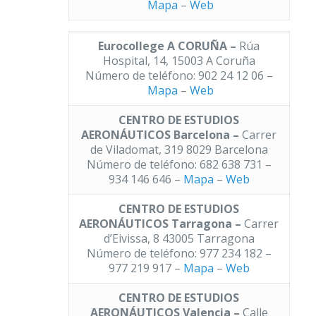
Mapa
–
Web
Eurocollege A CORUÑA –
Rúa
Hospital, 14, 15003 A Coruña
Número de teléfono: 902 24 12 06 –
Mapa
–
Web
CENTRO DE ESTUDIOS
AERONÁUTICOS Barcelona –
Carrer
de Viladomat, 319 8029 Barcelona
Número de teléfono: 682 638 731 –
934 146 646 –
Mapa
–
Web
CENTRO DE ESTUDIOS
AERONÁUTICOS Tarragona –
Carrer
d’Eivissa, 8 43005 Tarragona
Número de teléfono: 977 234 182 –
977 219 917 –
Mapa
–
Web
CENTRO DE ESTUDIOS
AERONÁUTICOS Valencia –
Calle