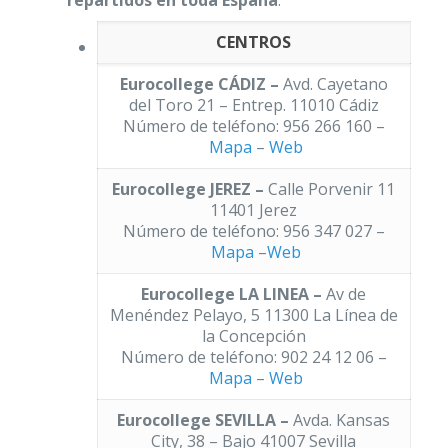
CENTROS
Eurocollege CÁDIZ –
Avd. Cayetano
del Toro 21 – Entrep. 11010 Cádiz
Número de teléfono: 956 266 160 –
Mapa
–
Web
Eurocollege JEREZ –
Calle Porvenir 11
11401 Jerez
Número de teléfono: 956 347 027 –
Mapa
–
Web
Eurocollege LA LINEA –
Av de
Menéndez Pelayo, 5 11300 La Línea de
la Concepción
Número de teléfono: 902 24 12 06 –
Mapa
–
Web
Eurocollege SEVILLA –
Avda. Kansas
City, 38 – Bajo 41007 Sevilla