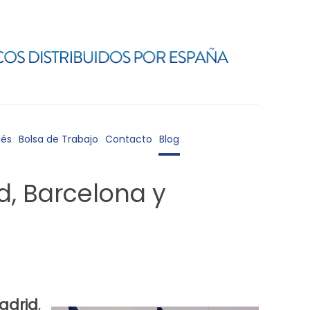
lés
Bolsa de Trabajo
Contacto
Blog
d, Barcelona y
adrid
,