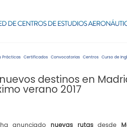
s Prácticas
Certificados
Convocatorias
Centros
Curso de Ing
nuevos destinos en Madri
ximo verano 2017
ha anunciado
nuevas rutas
desde
M