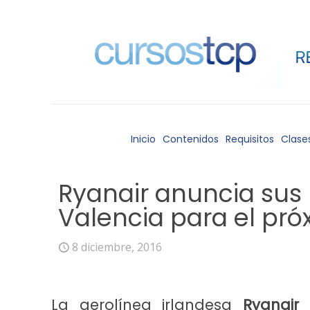
Inicio
Contenidos
Requisitos
Clase
Ryanair anuncia sus 
Valencia para el pró
8 diciembre, 2016
La aerolínea irlandesa
Ryanair