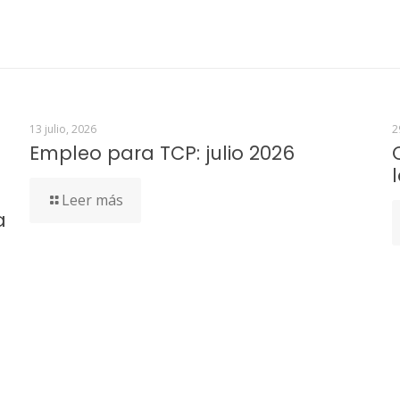
13 julio, 2026
2
Empleo para TCP: julio 2026
Leer más
a