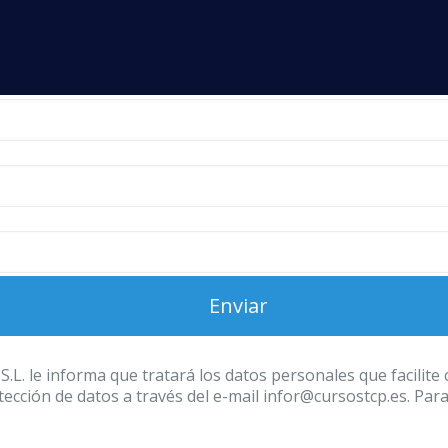
 informa que tratará los datos personales que facilite con
ección de datos a través del e-mail infor@cursostcp.es. Par