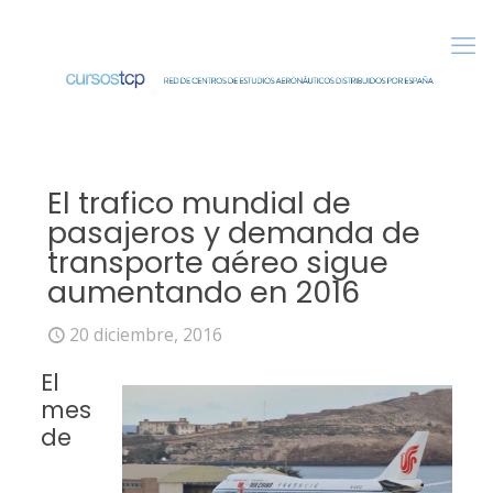
El trafico mundial de
pasajeros y demanda de
transporte aéreo sigue
aumentando en 2016
20 diciembre, 2016
El
mes
de