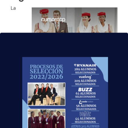
La
compañía busca «personas apasionadas por
brindar una hospitalidad sencilla, personalizada e
impecable, al tiempo que crean momentos
memorables para los clientes». Dado que la
seguridad es una de las principales prioridades de