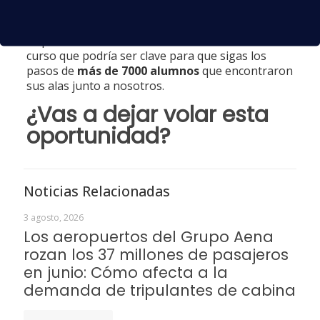
mayores posibilidades de encontrar
trabajo
como auxiliar de vuelo TCP
. Además,
disponemos de una orientación laboral tras el
curso que podría ser clave para que sigas los
pasos de
más de 7000 alumnos
que encontraron
sus alas junto a nosotros.
¿Vas a dejar
volar
esta
oportunidad?
Noticias Relacionadas
3 agosto, 2026
Los aeropuertos del Grupo Aena
rozan los 37 millones de pasajeros
en junio: Cómo afecta a la
demanda de tripulantes de cabina