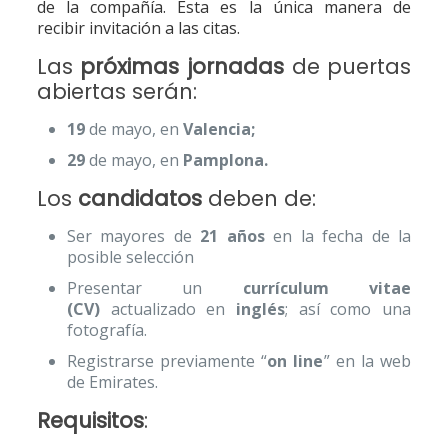
de la compañía. Ésta es la única manera de
recibir invitación a las citas.
Las
próximas jornadas
de puertas
abiertas serán:
19
de mayo, en
Valencia;
29
de mayo, en
Pamplona.
Los
candidatos
deben de:
Ser mayores de
21 años
en la fecha de la
posible selección
Presentar un
currículum vitae
(CV)
actualizado en
inglés
; así como una
fotografía.
Registrarse previamente “
on line
” en la web
de Emirates.
Requisitos
: