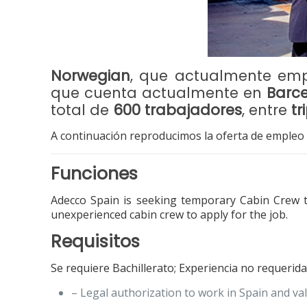
Norwegian
, que actualmente empl
que cuenta actualmente en
Barc
total de
600 trabajadores
, entre
tr
A continuación reproducimos la oferta de empleo 
Funciones
Adecco Spain is seeking temporary Cabin Crew 
unexperienced cabin crew to apply for the job.
Requisitos
Se requiere Bachillerato; Experiencia no requerida
– Legal authorization to work in Spain and val