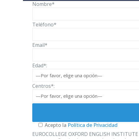
Nombre*
Teléfono*
Email*
Edad*:
Centros*:
Acepto la
Política de Privacidad
EUROCOLLEGE OXFORD ENGLISH INSTITUTE S.L. le