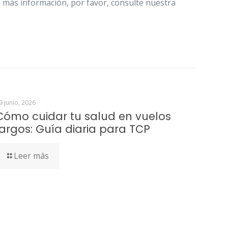
a más información, por favor, consulte nuestra
9 junio, 2026
Cómo cuidar tu salud en vuelos
largos: Guía diaria para TCP
Leer más