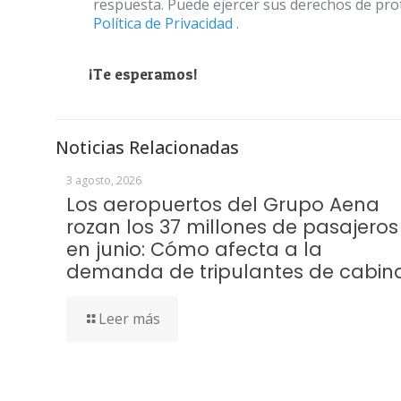
respuesta. Puede ejercer sus derechos de prot
Política de Privacidad
.
¡Te esperamos!
Noticias Relacionadas
3 agosto, 2026
Los aeropuertos del Grupo Aena
rozan los 37 millones de pasajeros
en junio: Cómo afecta a la
demanda de tripulantes de cabin
Leer más