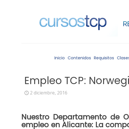
Inicio
Contenidos
Requisitos
Clase
Empleo TCP: Norwegia
2 diciembre, 2016
Nuestro
Departamento de Or
empleo
en
Alicante
: La comp