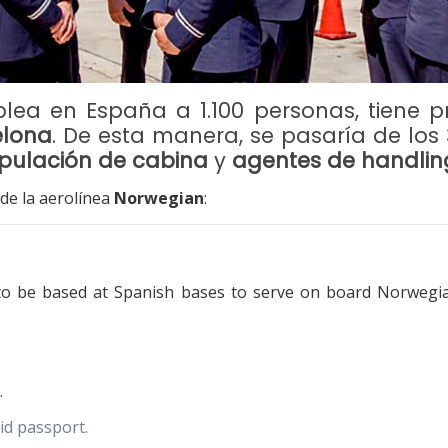
ea en España a 1.100 personas, tiene pre
elona
. De esta manera, se pasaría de lo
ipulación de cabina
y
agentes de handlin
de la aerolínea
Norwegian
:
to be based at Spanish bases to serve on board Norwegia
.
id passport.