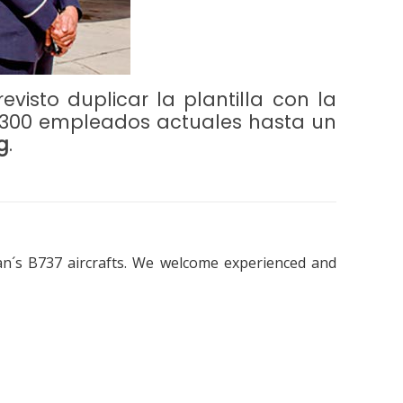
visto duplicar la plantilla con la
s 300 empleados actuales hasta un
g
.
n´s B737 aircrafts. We welcome experienced and