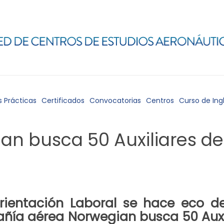
s Prácticas
Certificados
Convocatorias
Centros
Curso de Ing
n busca 50 Auxiliares de
ientación Laboral
se hace eco d
añía aérea
Norwegian
busca
50 Aux