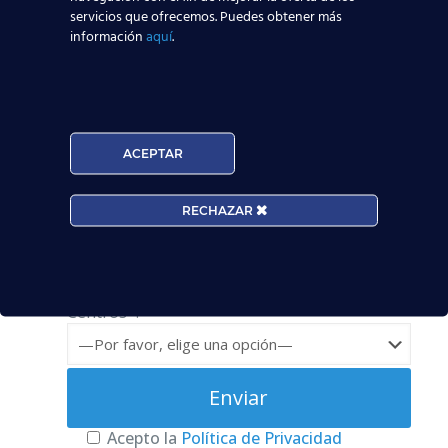
servicios que ofrecemos. Puedes obtener más
información
aquí
.
Nombre*
Teléfono*
ACEPTAR
Email*
RECHAZAR
Edad*:
Centros*:
Acepto la
Política de Privacidad