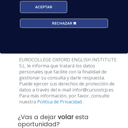
ACEPTAR
Centros*:
RECHAZAR
Acepto la
Política de Privacidad
EUROCOLLEGE OXFORD ENGLISH INSTITUTE
S.L. le informa que tratará los datos
personales que facilite con la finalidad de
gestionar su consulta y darle respuesta.
Puede ejercer sus derechos de protección de
datos a través del e-mail infor@cursostcp.es.
Para más información, por favor, consulte
nuestra
Política de Privacidad
.
¿Vas a dejar
volar
esta
oportunidad?