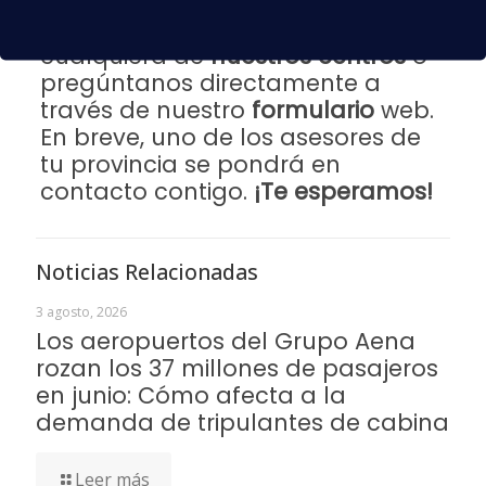
Si quieres saber más, acércate a
cualquiera de
nuestros centros
o
pregúntanos directamente a
través de nuestro
formulario
web.
En breve, uno de los asesores de
tu provincia se pondrá en
contacto contigo.
¡Te esperamos!
Noticias Relacionadas
3 agosto, 2026
Los aeropuertos del Grupo Aena
rozan los 37 millones de pasajeros
en junio: Cómo afecta a la
demanda de tripulantes de cabina
Leer más