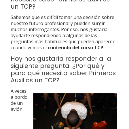
un TCP?
Sabemos que es difícil tomar una decisión sobre
nuestro futuro profesional y pueden surgir
muchos interrogantes. Por eso, nos gustaría
ayudarte respondiendo a algunas de las
preguntas más habituales que pueden aparecer
cuando vemos el
contenido del curso TCP
.
Hoy nos gustaría responder a la
siguiente pregunta: ¿Por qué y
para qué necesita saber Primeros
Auxilios un TCP?
A veces,
a bordo
de un
avión