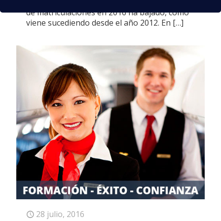
universidades públicas y privadas, el número
de matriculaciones en 2016 ha bajado, como
viene sucediendo desde el año 2012. En
[…]
28 julio, 2016