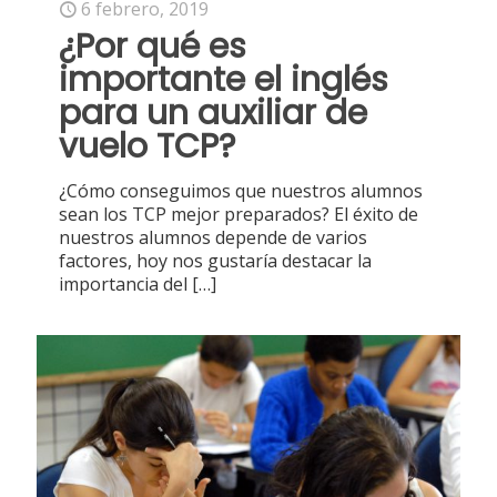
6 febrero, 2019
¿Por qué es
importante el inglés
para un auxiliar de
vuelo TCP?
¿Cómo conseguimos que nuestros alumnos
sean los TCP mejor preparados? El éxito de
nuestros alumnos depende de varios
factores, hoy nos gustaría destacar la
importancia del
[…]