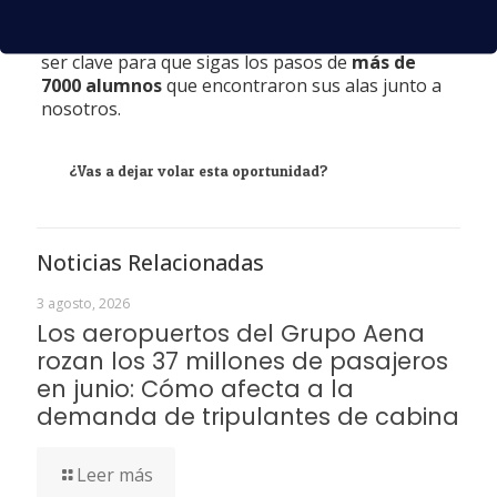
auxiliar de vuelo TCP. Además, disponemos de
una orientación laboral tras el curso que podría
ser clave para que sigas los pasos de
más de
7000 alumnos
que encontraron sus alas junto a
nosotros.
¿Vas a dejar volar esta oportunidad?
Noticias Relacionadas
3 agosto, 2026
Los aeropuertos del Grupo Aena
rozan los 37 millones de pasajeros
en junio: Cómo afecta a la
demanda de tripulantes de cabina
Leer más