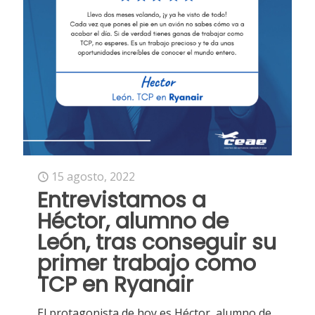
15 agosto, 2022
Entrevistamos a
Héctor, alumno de
León, tras conseguir su
primer trabajo como
TCP en Ryanair
El protagonista de hoy es Héctor, alumno de