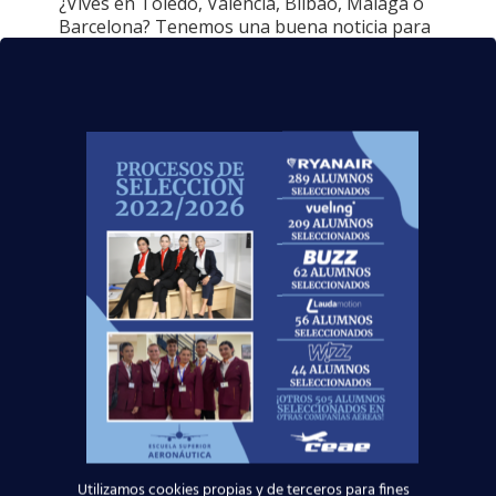
¿Vives en Toledo, Valencia, Bilbao, Málaga o
Barcelona? Tenemos una buena noticia para
ti. Un nuevo curso auxiliar de vuelo TCP
comenzará en breve, en horario
[…]
Utilizamos cookies propias y de terceros para fines