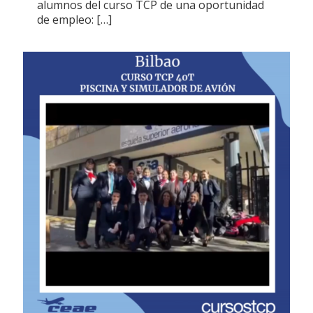
alumnos del curso TCP de una oportunidad
de empleo:
[…]