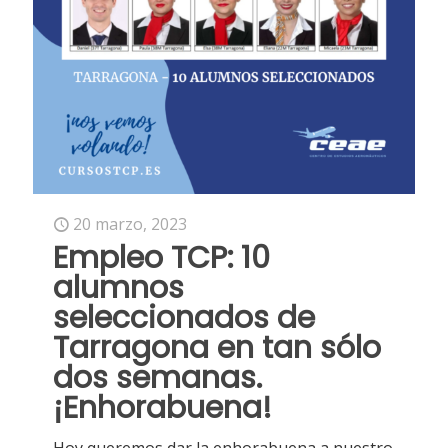
20 marzo, 2023
Empleo TCP: 10
alumnos
seleccionados de
Tarragona en tan sólo
dos semanas.
¡Enhorabuena!
Hoy queremos dar la enhorabuena a nuestro