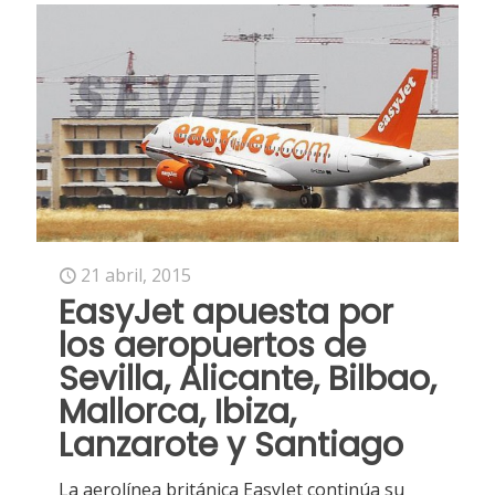
21 abril, 2015
EasyJet apuesta por
los aeropuertos de
Sevilla, Alicante, Bilbao,
Mallorca, Ibiza,
Lanzarote y Santiago
La aerolínea británica EasyJet continúa su