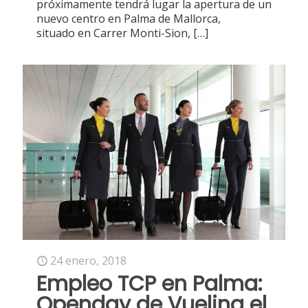
próximamente tendrá lugar la apertura de un
nuevo centro en Palma de Mallorca,
situado en Carrer Monti-Sion,
[…]
24 enero, 2018
Empleo TCP en Palma:
Openday de Vueling el