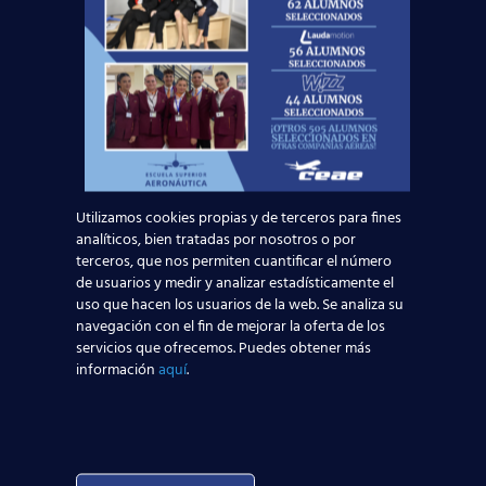
En nuestro post de hoy nos gustaría dar la
bienvenida a nuevas promociones que han
comenzado su formación en toda nuestra
Red de Centros de Estudios
[…]
Utilizamos cookies propias y de terceros para fines
analíticos, bien tratadas por nosotros o por
terceros, que nos permiten cuantificar el número
de usuarios y medir y analizar estadísticamente el
uso que hacen los usuarios de la web. Se analiza su
navegación con el fin de mejorar la oferta de los
servicios que ofrecemos. Puedes obtener más
información
aquí
.
12 julio, 2018