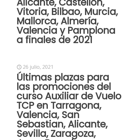
Alicante, Castellón,
Vitoria, Bilbao, Murcia,
Mallorca, Almería,
Valencia y Pamplona
a finales de 2021
26 julio, 2021
Últimas plazas para
las promociones del
curso Auxiliar de Vuelo
TCP en Tarragona,
Valencia, San
Sebastian, Alicante,
Sevilla, Zaragoza,